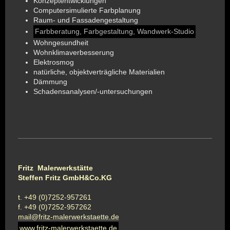
Konzeptentwicklungen
Computersimulierte Farbplanung
Raum- und Fassadengestaltung
Farbberatung, Farbgestaltung, Wandwerk-Studio
Wohngesundheit
Wohnklimaverbesserung
Elektrosmog
natürliche, objektverträgliche Materialien
Dämmung
Schadensanalysen/-untersuchungen
Fritz Malerwerkstätte
Steffen Fritz GmbH&Co.KG
t. +49 (0)7252-957261
f. +49 (0)7252-957262
mail@fritz-malerwerkstaette.de
www.fritz-malerwerkstaette.de