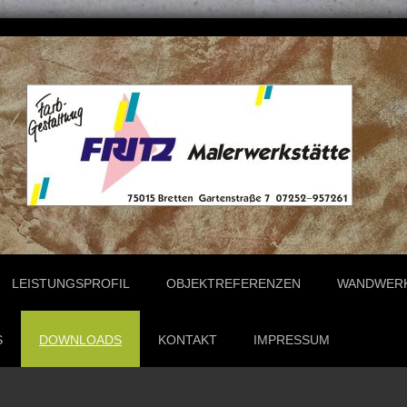
LEISTUNGSPROFIL
OBJEKTREFERENZEN
WANDWERK
S
DOWNLOADS
KONTAKT
IMPRESSUM