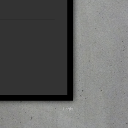
Login