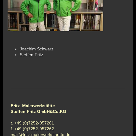
Joachim Schwarz
Steffen Fritz
Fritz Malerwerkstätte
Steffen Fritz GmbH&Co.KG
t. +49 (0)7252-957261
f. +49 (0)7252-957262
mail@fritz-malerwerkstaette.de